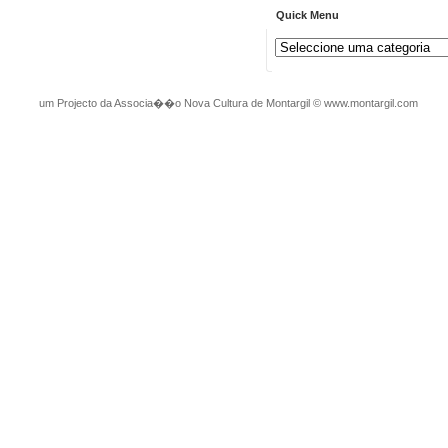
Quick Menu
um Projecto da Associa��o Nova Cultura de Montargil
©
www.montargil.com