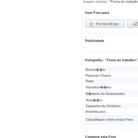
Imagem anterior:
''Festa do trabalh
Usar Foto para
Publicidade
Fotografia - ''Festa do trabalho
Descri��o:
Palavras Chave:
Data:
Visualiza��es:
N�mero de Downloads:
Vota��o:
Tamanho do Ficheiro:
Inserida por:
Classifique e Vote nesta Foto
Comente esta Foto