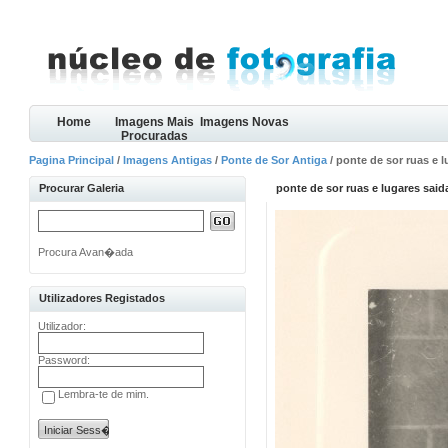
Home
Imagens Mais
Imagens Novas
Procuradas
Pagina Principal
/
Imagens Antigas
/
Ponte de Sor Antiga
/ ponte de sor ruas e l
Procurar Galeria
ponte de sor ruas e lugares said
Procura Avan�ada
Utilizadores Registados
Utilizador:
Password:
Lembra-te de mim.