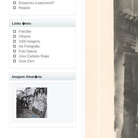
Esqueceu a password?
Registo
Links �teis
FotoSite
Olhares
1000 Imagens
Iris Fotografia
Foto Naturis
Jose Campos Rojas
Zone Zero
Imagem Aleat�ria