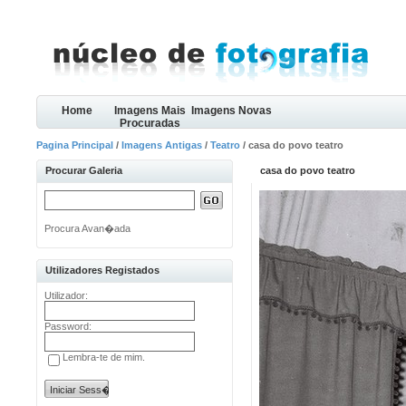
Home
Imagens Mais
Imagens Novas
Procuradas
Pagina Principal
/
Imagens Antigas
/
Teatro
/ casa do povo teatro
Procurar Galeria
casa do povo teatro
Procura Avan�ada
Utilizadores Registados
Utilizador:
Password:
Lembra-te de mim.