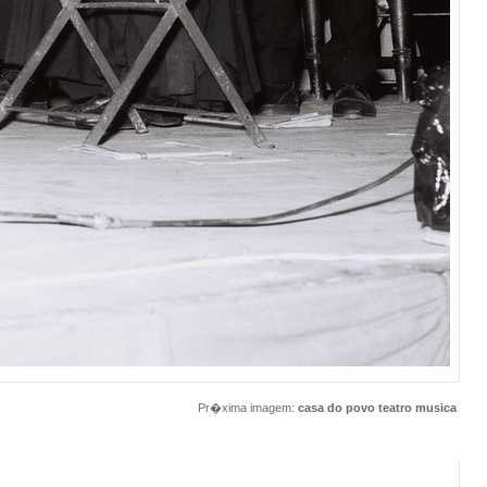
Pr�xima imagem:
casa do povo teatro musica