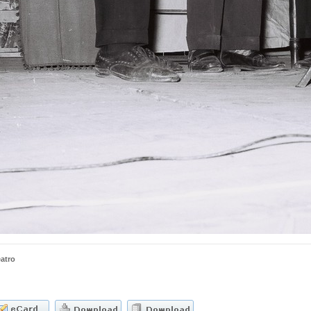
eatro