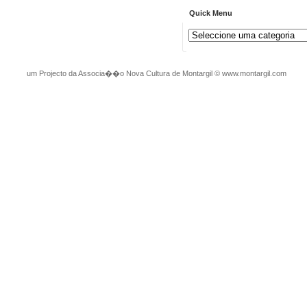
Quick Menu
um Projecto da Associa��o Nova Cultura de Montargil
©
www.montargil.com