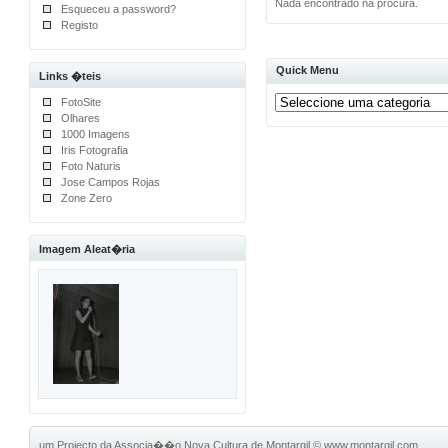
Nada encontrado na procura.
Esqueceu a password?
Registo
Quick Menu
Links �teis
FotoSite
Olhares
1000 Imagens
Iris Fotografia
Foto Naturis
Jose Campos Rojas
Zone Zero
Imagem Aleat�ria
um Projecto da Associa��o Nova Cultura de Montargil
©
www.montargil.com