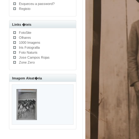
Esqueceu a password?
Registo
Links �teis
FotoSite
Olhares
1000 Imagens
Iris Fotografia
Foto Naturis
Jose Campos Rojas
Zone Zero
Imagem Aleat�ria