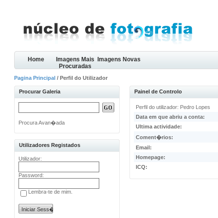
Home
Imagens Mais
Imagens Novas
Procuradas
Pagina Principal
/ Perfil do Utilizador
Procurar Galeria
Painel de Controlo
Perfil do utilizador: Pedro Lopes
Data em que abriu a conta:
Procura Avan�ada
Ultima actividade:
Coment�rios:
Utilizadores Registados
Email:
Homepage:
Utilizador:
ICQ:
Password:
Lembra-te de mim.