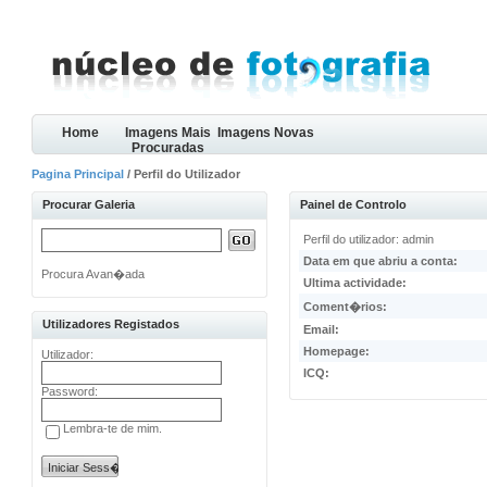
Home
Imagens Mais
Imagens Novas
Procuradas
Pagina Principal
/ Perfil do Utilizador
Procurar Galeria
Painel de Controlo
Perfil do utilizador: admin
Data em que abriu a conta:
Procura Avan�ada
Ultima actividade:
Coment�rios:
Utilizadores Registados
Email:
Homepage:
Utilizador:
ICQ:
Password:
Lembra-te de mim.