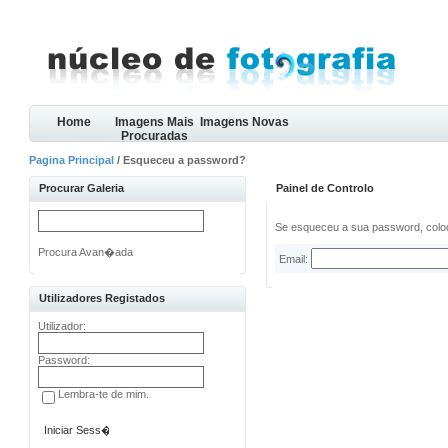
Home
Imagens Mais
Imagens Novas
Procuradas
Pagina Principal
/ Esqueceu a password?
Procurar Galeria
Painel de Controlo
Se esqueceu a sua password, coloq
Procura Avan�ada
Email:
Utilizadores Registados
Utilizador:
Password:
Lembra-te de mim.