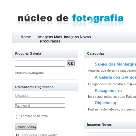
Home
Imagens Mais
Imagens Novas
Procuradas
Procurar Galeria
Categorias
Sal�o dos Montargile
Aqueles que deram a sua genero
Procura Avan�ada
A Galeria dos G�nio
O lugar onde se mostra a m�x
Utilizadores Registados
Paisagens
(111)
Utilizador:
Insira aqui todas as suas Paisa
Objectos
(4)
Password:
Pedras, autom�veis, brinquedos
Lembra-te de mim.
Imagens Novas
Esqueceu a password?