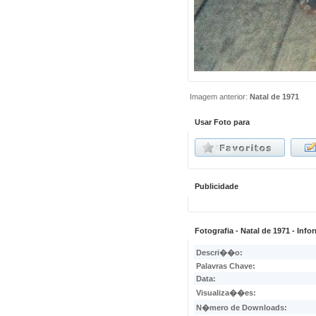
Imagem anterior:
Natal de 1971
Usar Foto para
Publicidade
Fotografia - Natal de 1971 - In
Descri��o:
Palavras Chave:
Data:
Visualiza��es:
N�mero de Downloads: