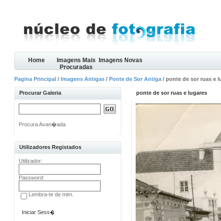
Home
Imagens Mais
Imagens Novas
Procuradas
Pagina Principal
/
Imagens Antigas
/
Ponte de Sor Antiga
/ ponte de sor ruas e 
Procurar Galeria
ponte de sor ruas e lugares
Procura Avan�ada
Utilizadores Registados
Utilizador:
Password:
Lembra-te de mim.