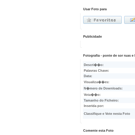
Usar Foto para
Publicidade
Fotografia - ponte de sor ruas 
Descri��o:
Palavras Chave:
Data:
Visualiza��es:
N�mero de Downloads:
Vota��o:
Tamanho do Ficheiro:
Inserida por:
Classifique e Vote nesta Foto
Comente esta Foto