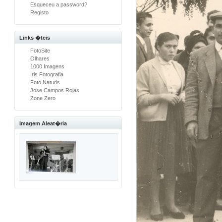
Esqueceu a password?
Registo
Links �teis
FotoSite
Olhares
1000 Imagens
Iris Fotografia
Foto Naturis
Jose Campos Rojas
Zone Zero
Imagem Aleat�ria