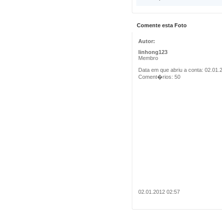
Comente esta Foto
Autor:
linhong123
Membro
Data em que abriu a conta: 02.01.
Coment�rios: 50
02.01.2012 02:57