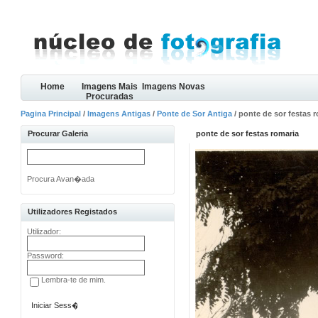
Home
Imagens Mais
Imagens Novas
Procuradas
Pagina Principal
/
Imagens Antigas
/
Ponte de Sor Antiga
/ ponte de sor festas 
Procurar Galeria
ponte de sor festas romaria
Procura Avan�ada
Utilizadores Registados
Utilizador:
Password:
Lembra-te de mim.