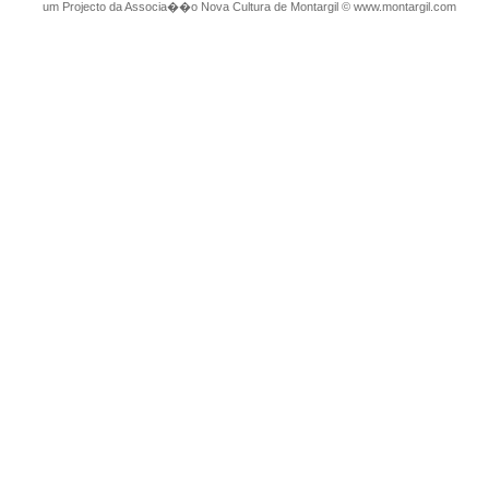
um Projecto da Associa��o Nova Cultura de Montargil
©
www.montargil.com