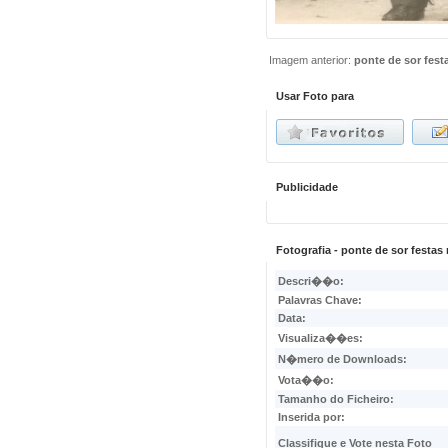
Imagem anterior:
ponte de sor fest
Usar Foto para
Publicidade
Fotografia - ponte de sor festa
Descri��o:
Palavras Chave:
Data:
Visualiza��es:
N�mero de Downloads:
Vota��o:
Tamanho do Ficheiro:
Inserida por:
Classifique e Vote nesta Foto