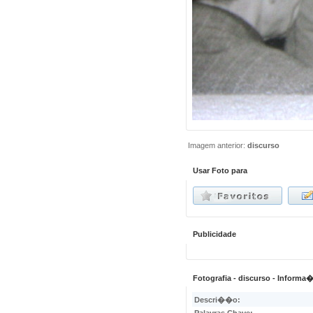
Imagem anterior:
discurso
Usar Foto para
Publicidade
Fotografia - discurso - Inform
Descri��o: