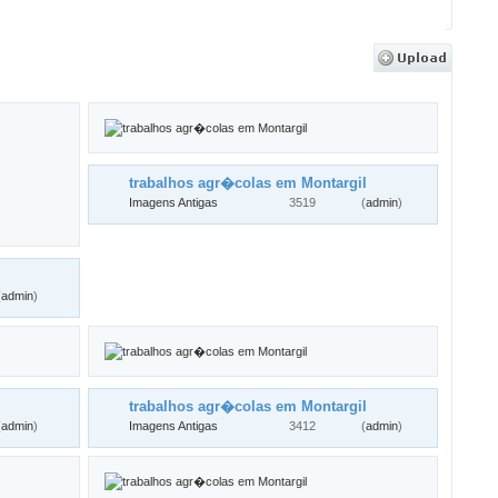
trabalhos agr�colas em Montargil
Imagens Antigas
3519
(
admin
)
(
admin
)
trabalhos agr�colas em Montargil
(
admin
)
Imagens Antigas
3412
(
admin
)