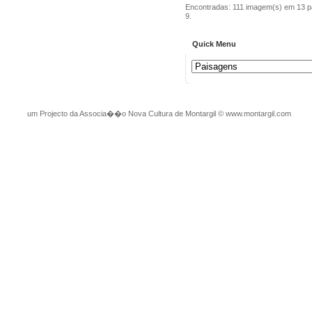
Encontradas: 111 imagem(s) em 13 p
9.
Quick Menu
um Projecto da Associa��o Nova Cultura de Montargil
©
www.montargil.com