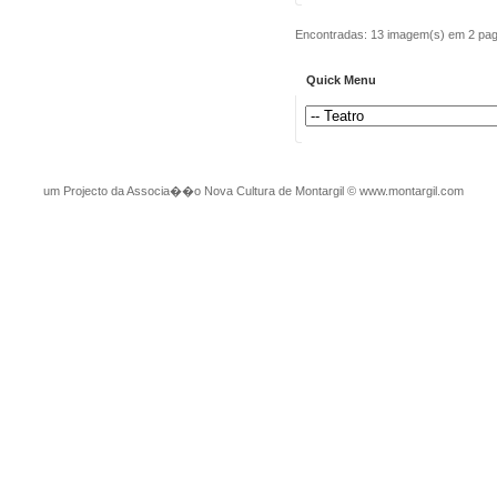
Encontradas: 13 imagem(s) em 2 pagi
Quick Menu
um Projecto da Associa��o Nova Cultura de Montargil
©
www.montargil.com