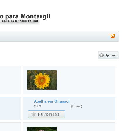
Abelha em Girassol
2983
(
leonor
)